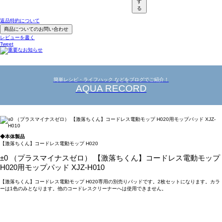
す
る
返品特約について
商品についてのお問い合わせ
レビューを書く
Tweet
簡単レシピ・ライフハック などをブログでご紹介！
AQUA RECORD
◆本体製品
【激落ちくん】コードレス電動モップ H020
±0 （プラスマイナスゼロ） 【激落ちくん】コードレス電動モップ
H020用モップパッド XJZ-H010
【激落ちくん】コードレス電動モップ H020専用の別売りパッドです。2枚セットになります。カラ
ーは1色のみとなります。他のコードレスクリーナーへは使用できません。