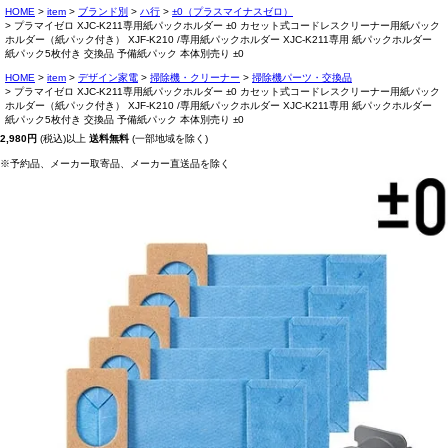
HOME
item
ブランド別
ハ行
±0（プラスマイナスゼロ）
プラマイゼロ XJC-K211専用紙パックホルダー ±0 カセット式コードレスクリーナー用紙パック
ホルダー（紙パック付き） XJF-K210 /専用紙パックホルダー XJC-K211専用 紙パックホルダー
紙パック5枚付き 交換品 予備紙パック 本体別売り ±0
HOME
item
デザイン家電
掃除機・クリーナー
掃除機パーツ・交換品
プラマイゼロ XJC-K211専用紙パックホルダー ±0 カセット式コードレスクリーナー用紙パック
ホルダー（紙パック付き） XJF-K210 /専用紙パックホルダー XJC-K211専用 紙パックホルダー
紙パック5枚付き 交換品 予備紙パック 本体別売り ±0
2,980円
(税込)以上
送料無料
(一部地域を除く)
※予約品、メーカー取寄品、メーカー直送品を除く