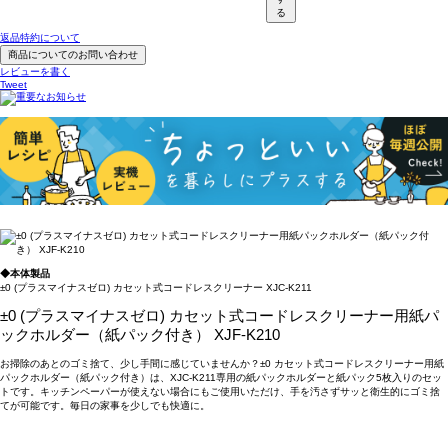
る
返品特約について
商品についてのお問い合わせ
レビューを書く
Tweet
◆本体製品
±0 (プラスマイナスゼロ) カセット式コードレスクリーナー XJC-K211
±0 (プラスマイナスゼロ) カセット式コードレスクリーナー用紙パ
ックホルダー（紙パック付き） XJF-K210
お掃除のあとのゴミ捨て、少し手間に感じていませんか？±0 カセット式コードレスクリーナー用紙
パックホルダー（紙パック付き）は、XJC-K211専用の紙パックホルダーと紙パック5枚入りのセッ
トです。キッチンペーパーが使えない場合にもご使用いただけ、手を汚さずサッと衛生的にゴミ捨
てが可能です。毎日の家事を少しでも快適に。