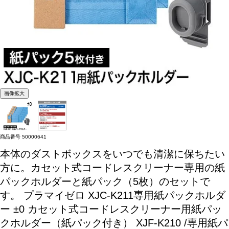
画像拡大
商品番号
50000641
本体のダストボックスをいつでも清潔に保ちたい
方に。カセット式コードレスクリーナー専用の紙
パックホルダーと紙パック（5枚）のセットで
す。
プラマイゼロ XJC-K211専用紙パックホルダ
ー ±0 カセット式コードレスクリーナー用紙パッ
クホルダー（紙パック付き） XJF-K210 /専用紙パ