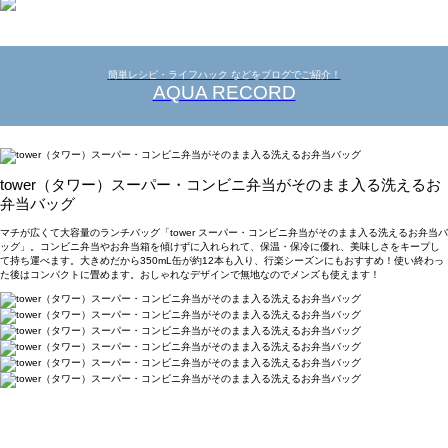
簡単レシピ・ライフハック などをブログでご紹介！
AQUA RECORD
tower（タワー）スーパー・コンビニ弁当がそのまま入る洗えるお
弁当バッグ
マチが広くて大容量のランチバッグ「tower スーパー・コンビニ弁当がそのまま入る洗えるお弁当バ
ッグ」。コンビニ弁当やお弁当箱を傾けずに入れられて、保温・保冷に優れ、美味しさをキープし
て持ち運べます。大きめだから350mL缶が約12本も入り、行楽シーズンにもおすすめ！使い終わっ
た後はコンパクトに畳めます。おしゃれなデザインで無地なのでメンズも使えます！