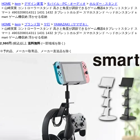
HOME
item
デザイン家電
モバイル・PC・オーディオ
ホルダー・スタンド
山崎実業 コントローラースタンド 高さと角度が調節できるゲーム機器&タブレットスタンド ス
マート 4903208014311 1431 1432 タブレットホルダー スマホスタンド ヘッドホンスタンド s
mart ゲーム機収納 浮かせる収納
HOME
item
ブランド別
ヤ行
YAMAZAKI（ヤマザキ）
山崎実業 コントローラースタンド 高さと角度が調節できるゲーム機器&タブレットスタンド ス
マート 4903208014311 1431 1432 タブレットホルダー スマホスタンド ヘッドホンスタンド s
mart ゲーム機収納 浮かせる収納
2,980円
(税込)以上
送料無料
(一部地域を除く)
※予約品、メーカー取寄品、メーカー直送品を除く