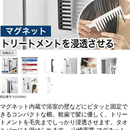
画像拡大
商品番号
51010691
マグネット内蔵で浴室の壁などにピタッと固定で
きるコンパクトな櫛。粗歯で髪に優しく、トリー
トメントを毛先までしっかり浸透させます。タオ