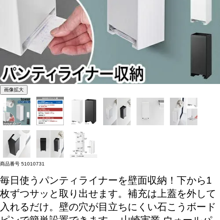
画像拡大
商品番号
51010731
毎日使うパンティライナーを壁面収納！下から1
枚ずつサッと取り出せます。補充は上蓋を外して
入れるだけ。壁の穴が目立ちにくい石こうボード