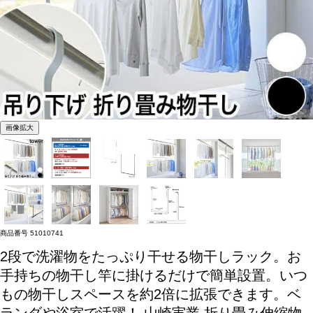
画像拡大
商品番号
51010741
2段で洗濯物をたっぷり干せる物干しラック。お
手持ちの物干し竿に掛けるだけで簡単設置。いつ
もの物干しスペースを約2倍に拡張できます。ベ