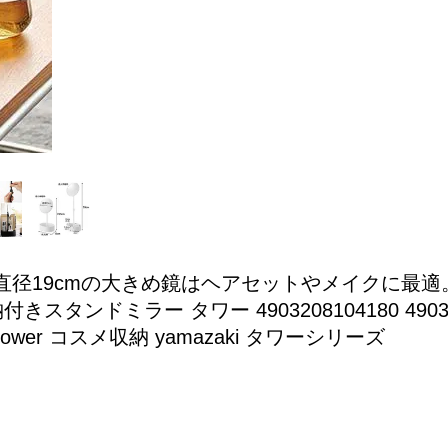
直径19cmの大きめ鏡はヘアセットやメイクに最
タンドミラー タワー 4903208104180 4903
wer コスメ収納 yamazaki タワーシリーズ