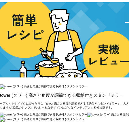
tower (タワー) 高さと角度が調節できる収納付きスタンドミラー
ヘアセットやメイクにぴったりな「tower 高さと角度が調節できる収納付きスタンドミラー」
ります♪北欧風のシンプルでおしゃれなデザインはどんなインテリアとも相性抜群です。