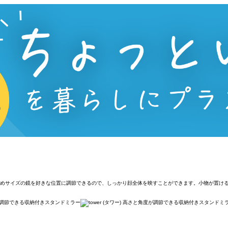
。大きめサイズの鏡を好きな位置に調節できるので、しっかり顔全体を映すことができます。小物が置