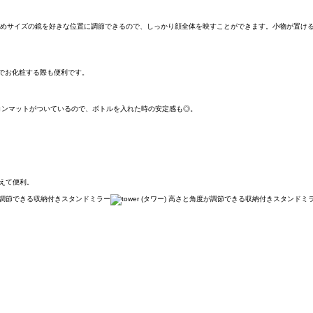
。大きめサイズの鏡を好きな位置に調節できるので、しっかり顔全体を映すことができます。小物が置
ルでお化粧する際も便利です。
コンマットがついているので、ボトルを入れた時の安定感も◎。
えて便利。