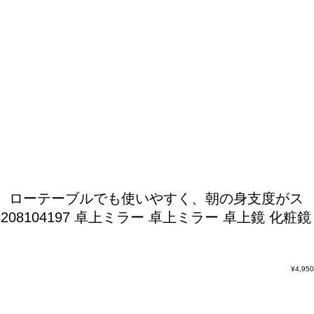
適。ローテーブルでも使いやすく、朝の身支度がス
208104197 卓上ミラー 卓上ミラー 卓上鏡 化粧鏡
¥
4,950