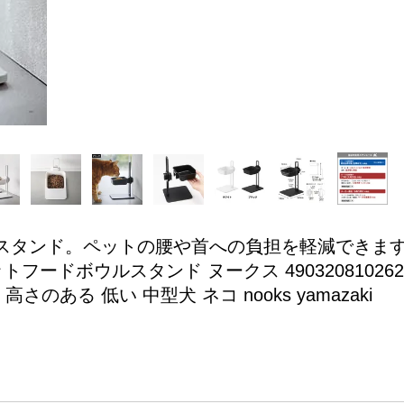
スタンド。ペットの腰や首への負担を軽減できま
ードボウルスタンド ヌークス 4903208102629 4
さのある 低い 中型犬 ネコ nooks yamazaki