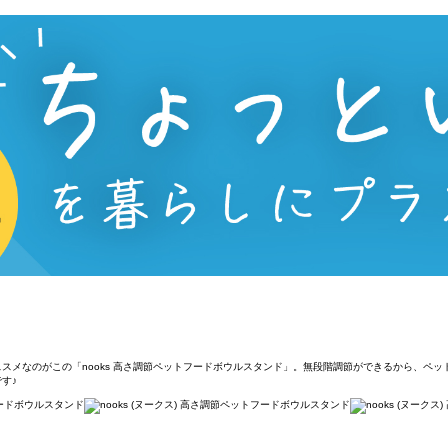
スメなのがこの「nooks 高さ調節ペットフードボウルスタンド」。無段階調節ができるから、ペ
す♪