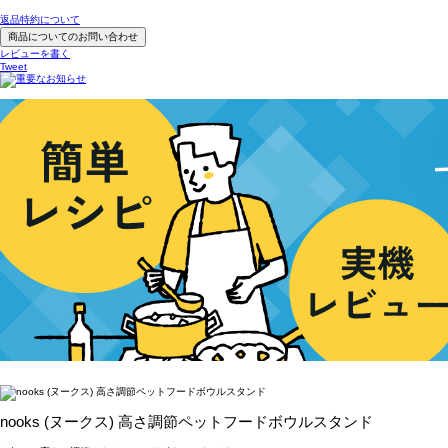
返品特約について
商品についてのお問い合わせ
レビューを書く
Tweet
nooks (ヌークス) 高さ調節ペットフードボウルスタンド