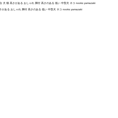
 犬 猫 高さがある おしゃれ 脚付 高さのある 低い 中型犬 ネコ nooks yamazaki
がある おしゃれ 脚付 高さのある 低い 中型犬 ネコ nooks yamazaki