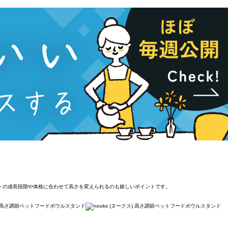
ットの成長段階や体格に合わせて高さを変えられるのも嬉しいポイントです。