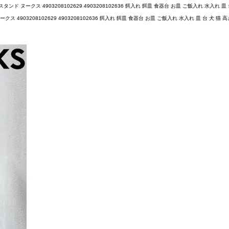
ヌークス 4903208102629 4903208102636 餌入れ 餌皿 食器台 お皿 ご飯入れ 水入れ 皿 台
03208102629 4903208102636 餌入れ 餌皿 食器台 お皿 ご飯入れ 水入れ 皿 台 犬 猫 高さ