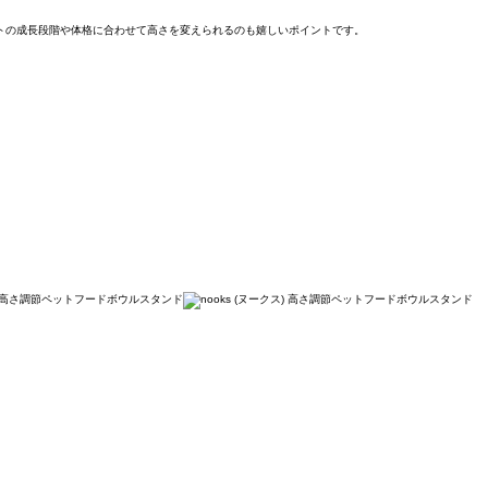
ットの成長段階や体格に合わせて高さを変えられるのも嬉しいポイントです。