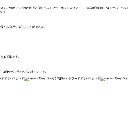
スメなのがこの「nooks 高さ調節ペットフードボウルスタンド」。無段階調節ができるから、ペ
す♪
や腰への負担を減らすことができます。
入れも簡単です。
で2個並べて使うのもおすすめです。