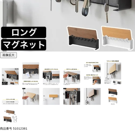
画像拡大
商品番号
51012381