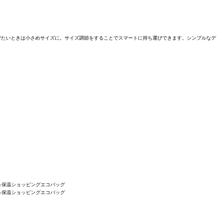
運びたいときは小さめサイズに。サイズ調節をすることでスマートに持ち運びできます。シンプルなデ