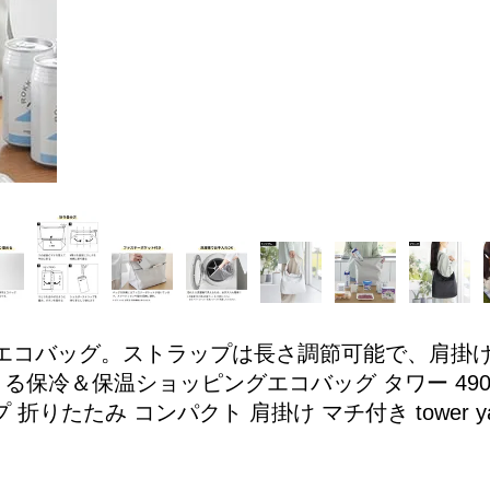
エコバッグ。ストラップは長さ調節可能で、肩掛
冷＆保温ショッピングエコバッグ タワー 490320810
りたたみ コンパクト 肩掛け マチ付き tower ya