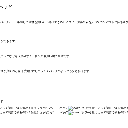
コバッグ
グエコバッグ」。仕事帰りに食材を買いたい時は大きめサイズに。お弁当箱を入れてコンパクトに持ち
とができます。
乳パックなども入れやすく、普段のお買い物に最適です。
荷物が少量のときは手提げにしてランチバッグのようにも持ち歩けます。
ます。