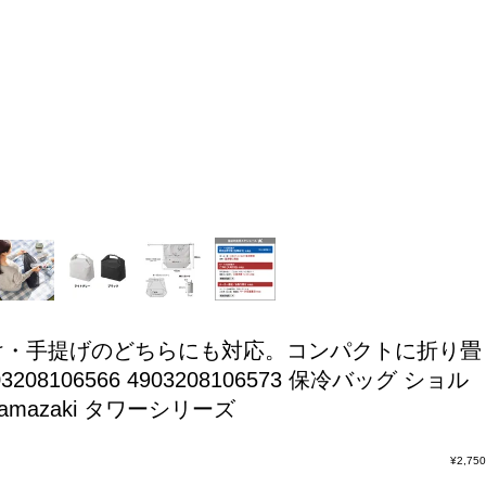
け・手提げのどちらにも対応。コンパクトに折り畳
6566 4903208106573 保冷バッグ ショル
mazaki タワーシリーズ
¥
2,750