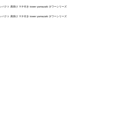
ト 肩掛け マチ付き tower yamazaki タワーシリーズ
ト 肩掛け マチ付き tower yamazaki タワーシリーズ