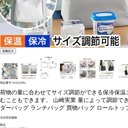
画像拡大
商品番号
51012451
荷物の量に合わせてサイズ調節ができる保冷保温
むこともできます。
山崎実業 量によって調節できる保
ダーバッグ ランチバッグ 買物バッグ ロールトップ 折
当店特別価格
税込