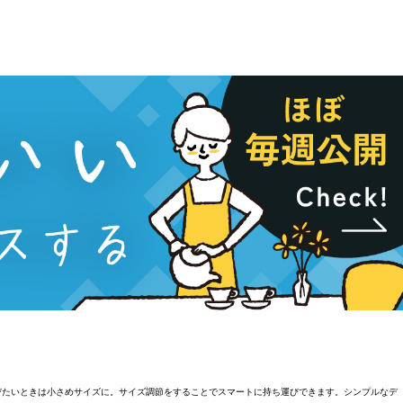
運びたいときは小さめサイズに。サイズ調節をすることでスマートに持ち運びできます。シンプルなデ