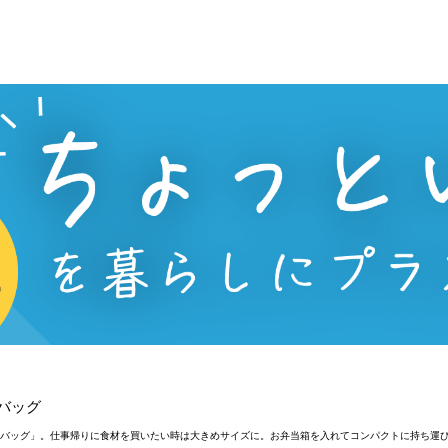
コバッグ
グエコバッグ」。仕事帰りに食材を買いたい時は大きめサイズに。お弁当箱を入れてコンパクトに持ち