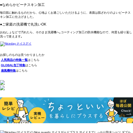
●なめらかピーチスキン加工
毎日肌に触れるものだから、心地よくお過ごしいただけるように、表面は肌ざわりのよいピーチス
キン加工に仕上げました。
●ご家庭の洗濯機で丸洗いOK
おねしょなどで汚れたら、そのまま洗濯機へ｡コーティング加工の防水機能なので、何度も繰り返し
洗って使えます｡
お探しのものは見つかりましたか
人気商品の特集一覧
はこちら
GLOBAL包丁特集
はこちら
扇風機特集
はこちら