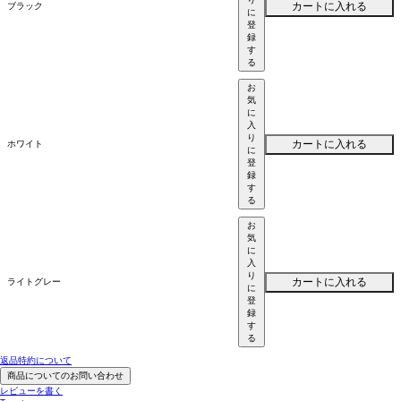
カートに入れる
ブラック
に
登
録
す
る
お
気
に
入
り
カートに入れる
ホワイト
に
登
録
す
る
お
気
に
入
り
カートに入れる
ライトグレー
に
登
録
す
る
返品特約について
商品についてのお問い合わせ
レビューを書く