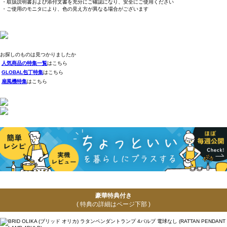
・取扱説明書および添付文書を充分にご確認になり、安全にご使用ください
・ご使用のモニタにより、色の見え方が異なる場合がございます
お探しのものは見つかりましたか
人気商品の特集一覧
はこちら
GLOBAL包丁特集
はこちら
扇風機特集
はこちら
豪華特典付き
( 特典の詳細はページ下部 )