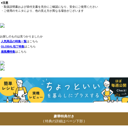
●注意
・取扱説明書および添付文書を充分にご確認になり、安全にご使用ください
・ご使用のモニタにより、色の見え方が異なる場合がございます
お探しのものは見つかりましたか
人気商品の特集一覧
はこちら
GLOBAL包丁特集
はこちら
扇風機特集
はこちら
豪華特典付き
( 特典の詳細はページ下部 )