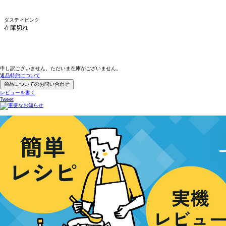
ダスティピンク
在庫切れ
申し訳ございません。ただいま在庫がございません。
返品特約について
商品についてのお問い合わせ
レビューを書く
Tweet