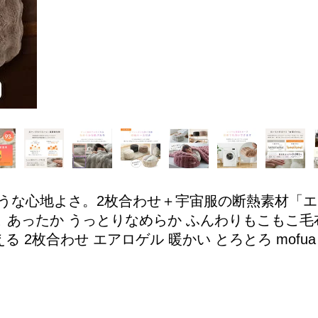
ような心地よさ。2枚合わせ＋宇宙服の断熱素材「
 あったか うっとりなめらか ふんわりもこもこ毛布
る 2枚合わせ エアロゲル 暖かい とろとろ mofua