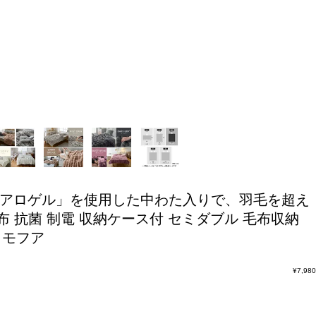
エアロゲル」を使用した中わた入りで、羽毛を超え
 抗菌 制電 収納ケース付 セミダブル 毛布収納
 モフア
¥
7,980