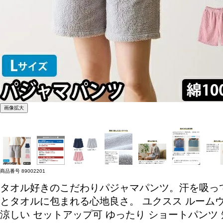
画像拡大
商品番号
89002201
タオル好きのこだわりパジャマパンツ。汗を吸っ
とタオルに包まれる心地良さ。
ユクスス ルームウ
涼しい セットアップ可 ゆったり ショートパンツ 短パ