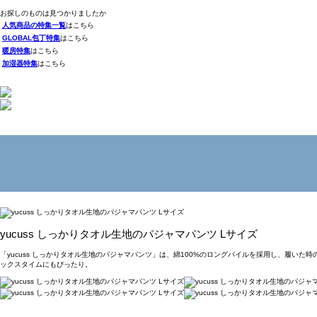
お探しのものは見つかりましたか
人気商品の特集一覧
はこちら
GLOBAL包丁特集
はこちら
暖房特集
はこちら
加湿器特集
はこちら
yucuss しっかりタオル生地のパジャマパンツ Lサイズ
「yucuss しっかりタオル生地のパジャマパンツ」は、綿100%のロングパイルを採用し、履
ックスタイムにもぴったり。