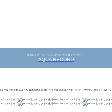
簡単レシピ・ライフハック などをブログでご紹介！
AQUA RECORD
いた時のタオルに包まれるような履き心地を追求したタオル好きのこだわりパジャマです。ボリューム