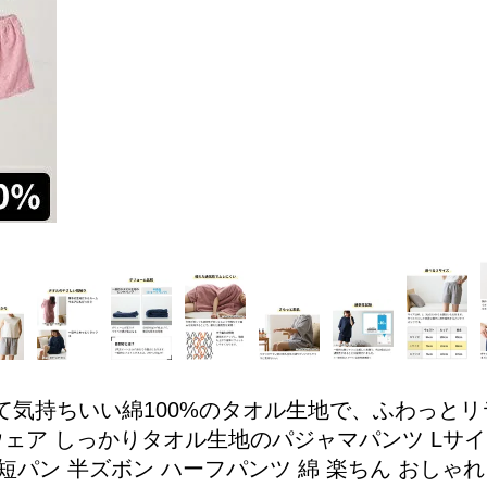
て気持ちいい綿100%のタオル生地で、ふわっと
ェア しっかりタオル生地のパジャマパンツ Lサイズ
ン 半ズボン ハーフパンツ 綿 楽ちん おしゃれ 下 