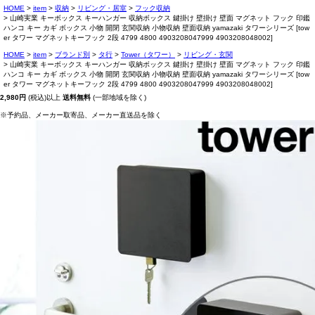
HOME
item
収納
リビング・居室
フック収納
山崎実業 キーボックス キーハンガー 収納ボックス 鍵掛け 壁掛け 壁面 マグネット フック 印鑑
ハンコ キー カギ ボックス 小物 開閉 玄関収納 小物収納 壁面収納 yamazaki タワーシリーズ [tow
er タワー マグネットキーフック 2段 4799 4800 4903208047999 4903208048002]
HOME
item
ブランド別
タ行
Tower（タワー）
リビング・玄関
山崎実業 キーボックス キーハンガー 収納ボックス 鍵掛け 壁掛け 壁面 マグネット フック 印鑑
ハンコ キー カギ ボックス 小物 開閉 玄関収納 小物収納 壁面収納 yamazaki タワーシリーズ [tow
er タワー マグネットキーフック 2段 4799 4800 4903208047999 4903208048002]
2,980円
(税込)以上
送料無料
(一部地域を除く)
※予約品、メーカー取寄品、メーカー直送品を除く