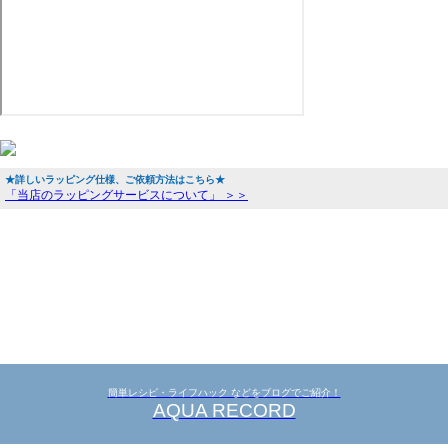
★詳しいラッピング仕様、ご依頼方法はこちら★
「当店のラッピングサービスについて」 ＞＞
簡単レシピ・ライフハック などをブログでご紹介！
AQUA RECORD