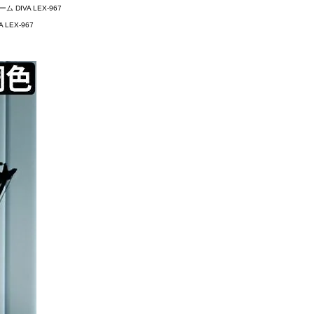
ム DIVA LEX-967
 LEX-967