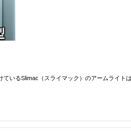
ているSlimac（スライマック）のアームライト