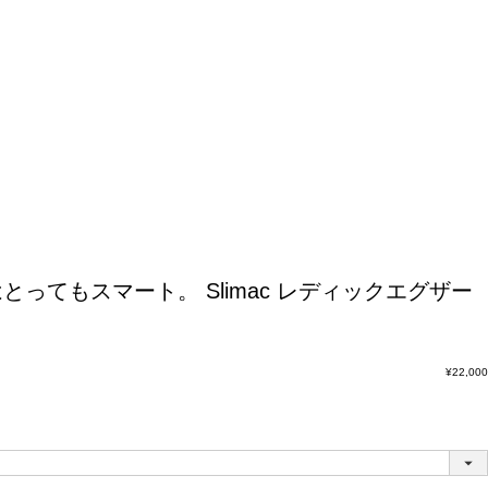
はとってもスマート。
Slimac レディックエグザー
¥
22,000