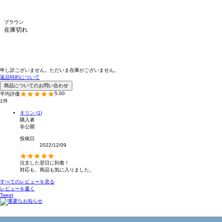
ブラウン
在庫切れ
申し訳ございません。ただいま在庫がございません。
返品特約について
商品についてのお問い合わせ
5.00
1
キリン
1
購入者
非公開
投稿日
2022/12/09
注文した翌日に到着！

対応も、商品も気に入りました。
すべてのレビューを見る
レビューを書く
Tweet