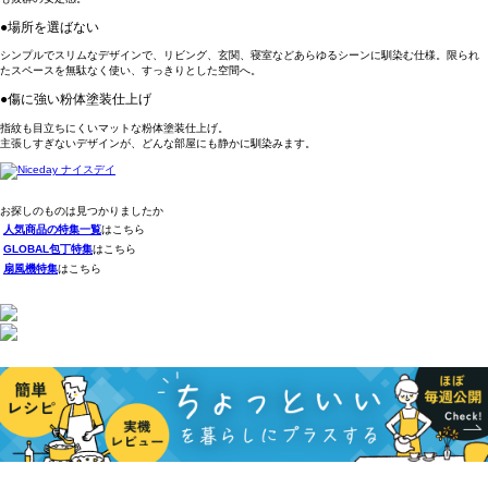
●場所を選ばない
シンプルでスリムなデザインで、リビング、玄関、寝室などあらゆるシーンに馴染む仕様。限られ
たスペースを無駄なく使い、すっきりとした空間へ。
●傷に強い粉体塗装仕上げ
指紋も目立ちにくいマットな粉体塗装仕上げ。
主張しすぎないデザインが、どんな部屋にも静かに馴染みます。
お探しのものは見つかりましたか
人気商品の特集一覧
はこちら
GLOBAL包丁特集
はこちら
扇風機特集
はこちら