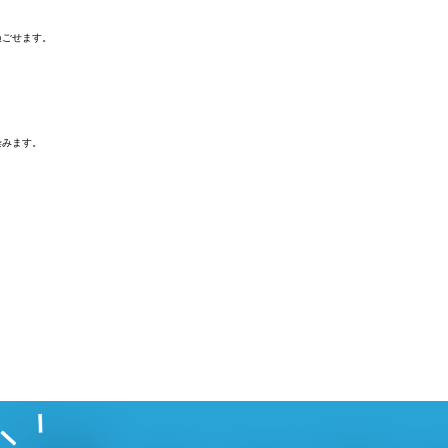
過ごせます。
。
染みます。