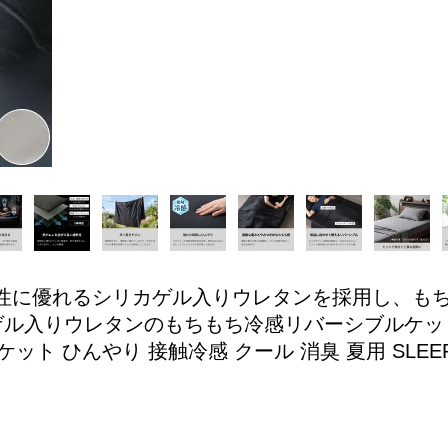
性に優れるシリカゲル入りウレタンを採用し、も
ル入りウレタンのもちもち冷感リバーシブルケット 
ト ひんやり 接触冷感 クール 消臭 夏用 SLEEP 