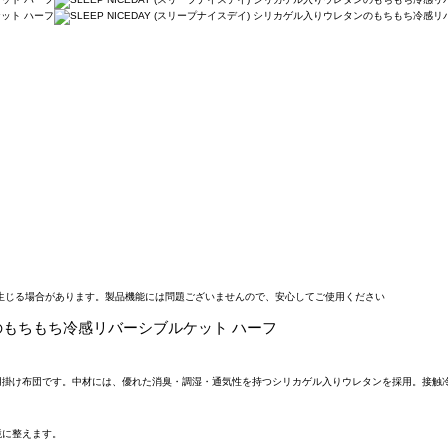
生じる場合があります。製品機能には問題ございませんので、安心してご使用ください
タンのもちもち冷感リバーシブルケット ハーフ
用掛け布団です。中材には、優れた消臭・調湿・通気性を持つシリカゲル入りウレタンを採用。接触
境に整えます。