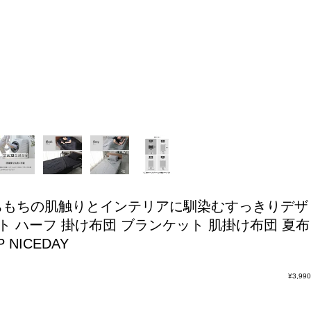
ちもちの肌触りとインテリアに馴染むすっきりデザ
ハーフ 掛け布団 ブランケット 肌掛け布団 夏布
NICEDAY
¥
3,990