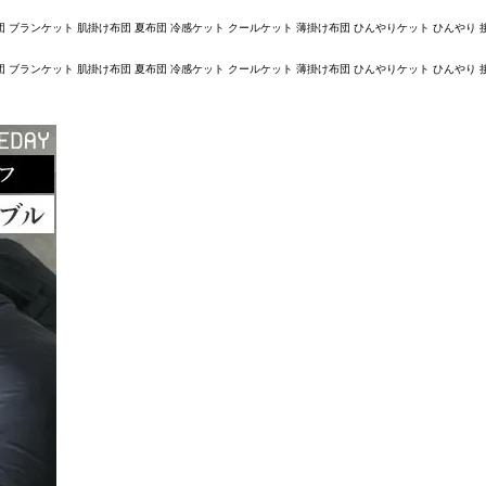
ンケット 肌掛け布団 夏布団 冷感ケット クールケット 薄掛け布団 ひんやりケット ひんやり 接触冷感 
ンケット 肌掛け布団 夏布団 冷感ケット クールケット 薄掛け布団 ひんやりケット ひんやり 接触冷感 