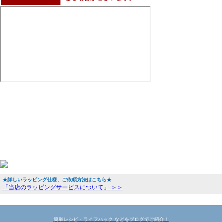
★詳しいラッピング仕様、ご依頼方法はこちら★
「当店のラッピングサービスについて」 ＞＞
簡単レシピ・ライフハック などをブログでご紹介！