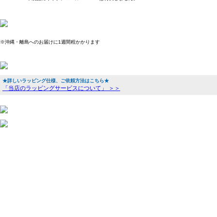
※沖縄・離島へのお届けに1週間程かかります
★詳しいラッピング仕様、ご依頼方法はこちら★
「当店のラッピングサービスについて」 ＞＞