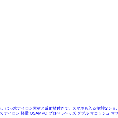
可能。はっ水ナイロン素材と反射材付きで、スマホも入る便利なショ
 ナイロン 軽量 OSAMPO プロペラヘッズ ダブル サコッシュ マ