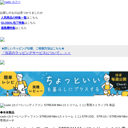
お探しのものは見つかりましたか
人気商品の特集一覧
はこちら
GLOBAL包丁特集
はこちら
扇風機特集
はこちら
★詳しいラッピング仕様、ご依頼方法はこちら★
「当店のラッピングサービスについて」 ＞＞
◆本体製品
cado (カドー) ハンディファン STREAM Mini (ストリーム ミニ) STR-10D、STR-10／STREAM Mini
専用ポーチ