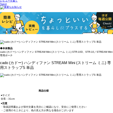
レビューを書く
Tweet
◆本体製品
cado (カドー) ハンディファン STREAM Mini (ストリーム ミニ) STR-10D、STR-10／STREAM Mini
専用ポーチ
cado (カドー) ハンディファン STREAM Mini (ストリーム ミニ) 専
用ストラップS 単品
商品仕様
●サイズ
全長：31cm
●注意
・取扱説明書および添付文書を充分にご確認になり、安全にご使用ください
・ご使用のモニタにより、色の見え方が異なる場合がございます