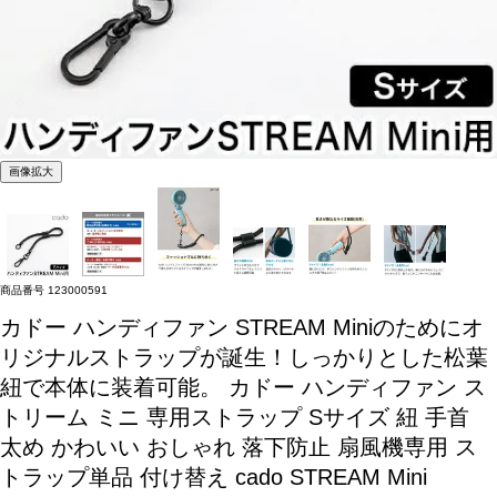
画像拡大
商品番号
123000591
カドー ハンディファン STREAM Miniのためにオ
リジナルストラップが誕生！しっかりとした松葉
紐で本体に装着可能。
カドー ハンディファン ス
トリーム ミニ 専用ストラップ Sサイズ 紐 手首
太め かわいい おしゃれ 落下防止 扇風機専用 ス
トラップ単品 付け替え cado STREAM Mini