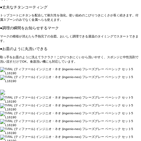
●丈夫なチタンコーティング
トップコートにチタンを配合して耐久性を強化。使い始めのこびりつきにくさが長く続きます。付
属スプーンのみでなく金属へらも使えます。
●調理の瞬間をお知らせするマーク
マークの模様が消えたら予熱完了の合図。おいしく調理できる適温のタイミングでスタートできま
す。
●お皿のように丸洗いできる
取っ手をお皿のように洗えてラクラク！こびりつきにくいから洗いやすく、スポンジと中性洗剤で
洗い流すだけでOK。食器洗い機にも対応しています。