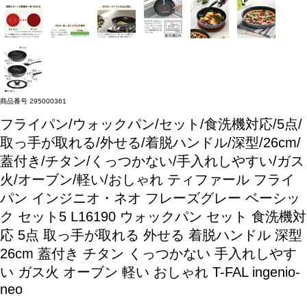
商品番号
295000361
フライパン/ウォックパン/セット/食洗機対応/5点/
取っ手が取れる/外せる/着脱ハンドル/深型/26cm/
蓋付き/チタン/くっつかない/手入れしやすい/ガス
火/オーブン/軽い/おしゃれ
ティファール フライ
パン インジニオ・ネオ フレーズグレー ベーシッ
ク セット5 L16190 ウォックパン セット 食洗機対
応 5点 取っ手が取れる 外せる 着脱ハンドル 深型
26cm 蓋付き チタン くっつかない 手入れしやす
い ガス火 オーブン 軽い おしゃれ T-FAL ingenio-
neo