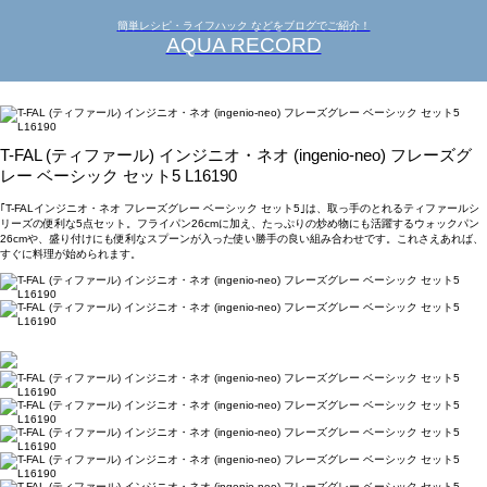
簡単レシピ・ライフハック などをブログでご紹介！
AQUA RECORD
T-FAL (ティファール) インジニオ・ネオ (ingenio-neo) フレーズグ
レー ベーシック セット5 L16190
｢T-FALインジニオ・ネオ フレーズグレー ベーシック セット5｣は、取っ手のとれるティファールシ
リーズの便利な5点セット。フライパン26cmに加え、たっぷりの炒め物にも活躍するウォックパン
26cmや、盛り付けにも便利なスプーンが入った使い勝手の良い組み合わせです。これさえあれば、
すぐに料理が始められます。