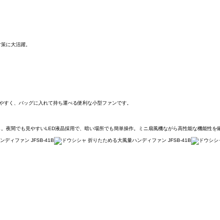
対策に大活躍。
やすく、バッグに入れて持ち運べる便利な小型ファンです。
。夜間でも見やすいLED液晶採用で、暗い場所でも簡単操作。ミニ扇風機ながら高性能な機能性を