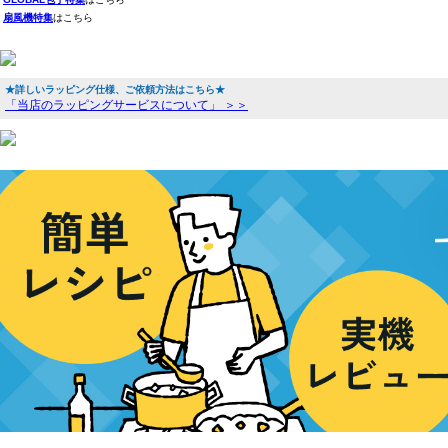
扇風機特集
はこちら
★詳しいラッピング仕様、ご依頼方法はこちら★
「当店のラッピングサービスについて」 ＞＞