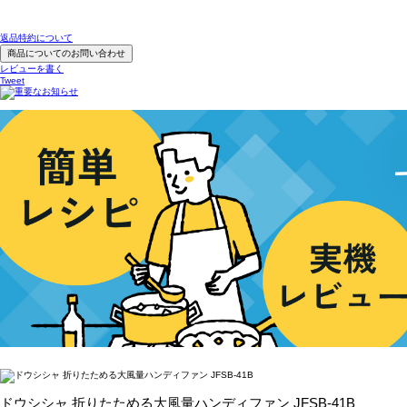
返品特約について
商品についてのお問い合わせ
レビューを書く
Tweet
ドウシシャ 折りたためる大風量ハンディファン JFSB-41B