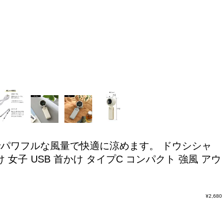
でパワフルな風量で快適に涼めます。
ドウシシャ
女子 USB 首かけ タイプC コンパクト 強風 アウ
¥
2,680