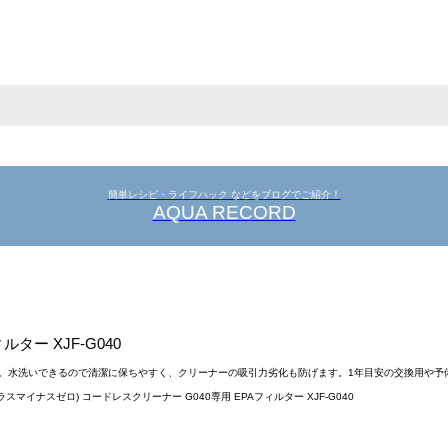
簡単レシピ・ライフハック などをブログでご紹介！
AQUA RECORD
ター XJF-G040
ーです。水洗いできるので清潔に保ちやすく、クリーナーの吸引力劣化も防げます。1年目安の交換用や