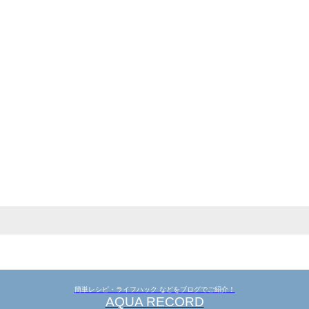
簡単レシピ・ライフハック などをブログでご紹介！
AQUA RECORD