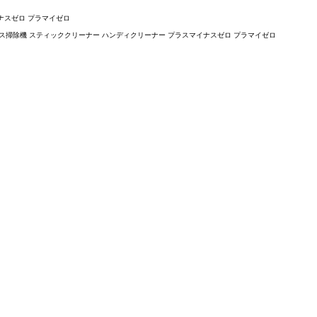
イナスゼロ プラマイゼロ
 コードレス掃除機 スティッククリーナー ハンディクリーナー プラスマイナスゼロ プラマイゼロ