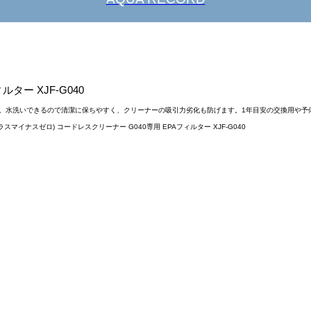
ター XJF-G040
ーです。水洗いできるので清潔に保ちやすく、クリーナーの吸引力劣化も防げます。1年目安の交換用や