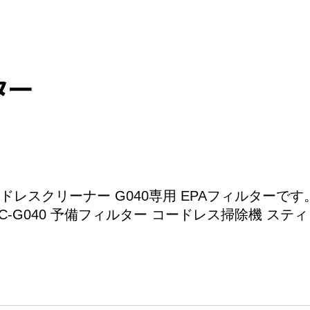
レスクリーナー G040専用 EPAフィルターです
40 XJC-G040 予備フィルター コードレス掃除機