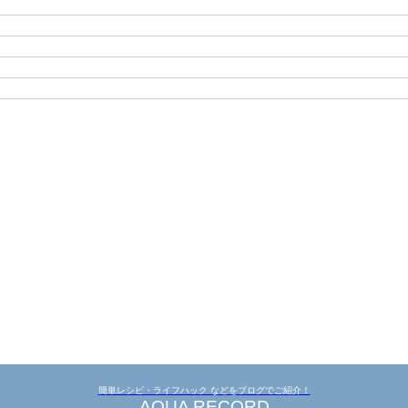
簡単レシピ・ライフハック などをブログでご紹介！
AQUA RECORD