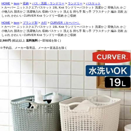
HOME
item
収納
バス・洗面・ランドリー
ランドリー
バスケット
カーバー ニットスクエアバスケット 19L Knit ランドリーバスケット 洗濯かご 荷物入れ かご
小物入れ 脱衣かご 洗濯物入れ 収納バスケット 洗える 持ち手 取っ手 プラスチック 編み 北欧 お
しゃれ かわいい CURVER Knit ランドリー収納 かご収納
HOME
item
ブランド別
カ行
CURVER（カーバー）
カーバー ニットスクエアバスケット 19L Knit ランドリーバスケット 洗濯かご 荷物入れ かご
小物入れ 脱衣かご 洗濯物入れ 収納バスケット 洗える 持ち手 取っ手 プラスチック 編み 北欧 お
しゃれ かわいい CURVER Knit ランドリー収納 かご収納
2,980円
(税込)以上
送料無料
(一部地域を除く)
※予約品、メーカー取寄品、メーカー直送品を除く