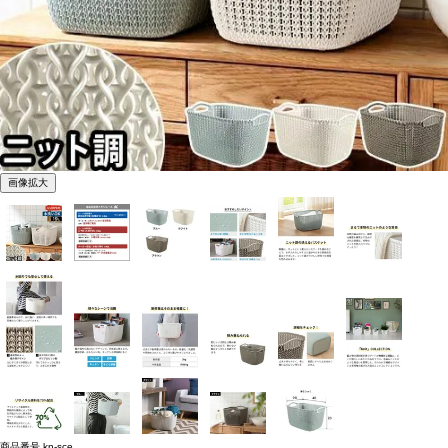
画像拡大
商品番号
kn-sce