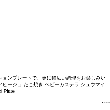
オプションプレートで、更に幅広い調理をお楽しみい
 アヒージョ たこ焼き ベビーカステラ シュウマイ
Plate
¥
4,950