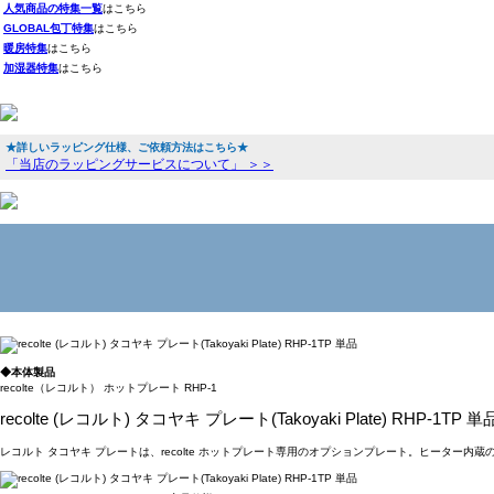
人気商品の特集一覧
はこちら
GLOBAL包丁特集
はこちら
暖房特集
はこちら
加湿器特集
はこちら
★詳しいラッピング仕様、ご依頼方法はこちら★
「当店のラッピングサービスについて」 ＞＞
◆本体製品
recolte（レコルト） ホットプレート RHP-1
recolte (レコルト) タコヤキ プレート(Takoyaki Plate) RHP-1TP 単
レコルト タコヤキ プレートは、recolte ホットプレート専用のオプションプレート。ヒーター