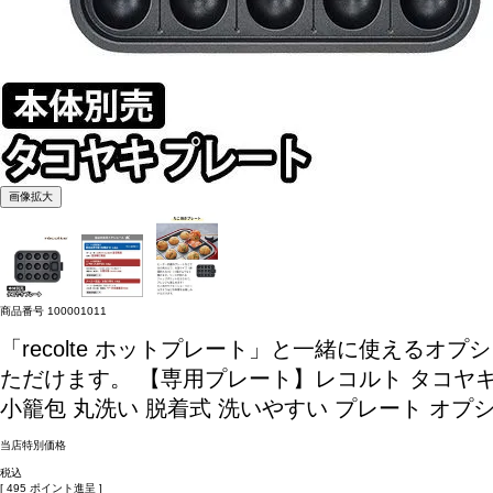
画像拡大
商品番号
100001011
「recolte ホットプレート」と一緒に使え
ただけます。
【専用プレート】レコルト タコヤキ 
小籠包 丸洗い 脱着式 洗いやすい プレート オプションパー
当店特別価格
税込
[
495
ポイント進呈 ]