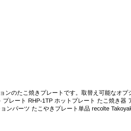
るオプションのたこ焼きプレートです。取替え可能な
プレート RHP-1TP ホットプレート たこ焼き器
ツ たこやきプレート単品 recolte Takoyaki 