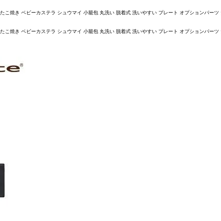
き ベビーカステラ シュウマイ 小籠包 丸洗い 脱着式 洗いやすい プレート オプションパーツ たこやきプレー
き ベビーカステラ シュウマイ 小籠包 丸洗い 脱着式 洗いやすい プレート オプションパーツ たこやきプレー