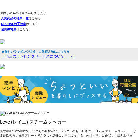
お探しのものは見つかりましたか
人気商品の特集一覧
はこちら
GLOBAL包丁特集
はこちら
扇風機特集
はこちら
★詳しいラッピング仕様、ご依頼方法はこちら★
「当店のラッピングサービスについて」 ＞＞
Leye (レイエ) スチームクッカー
蒸す×焼くのW調理で、いつもの食材がワンランク上のおいしさに。「Leye スチームクッカー」は
蓄熱性の高い極厚プレートでムラなく加熱し、中はふっくら、外はパリッと香ばしく焼き上げま