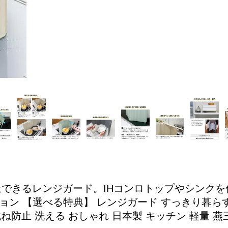
止できるレンジガード。IHコンロトップやシンク
ン 【選べる特典】 レンジガード すっきり暮らす
防止 洗える おしゃれ 日本製 キッチン 軽量 燕三条 