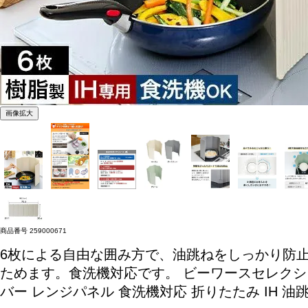
画像拡大
商品番号
259000671
6枚による自由な囲み方で、油跳ねをしっかり防
ためます。食洗機対応です。
ビーワースセレクショ
バー レンジパネル 食洗機対応 折りたたみ IH 油跳ね