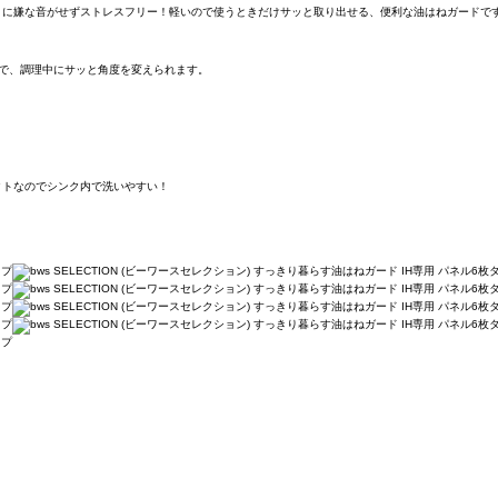
きに嫌な音がせずストレスフリー！軽いので使うときだけサッと取り出せる、便利な油はねガードで
で、調理中にサッと角度を変えられます。
クトなのでシンク内で洗いやすい！