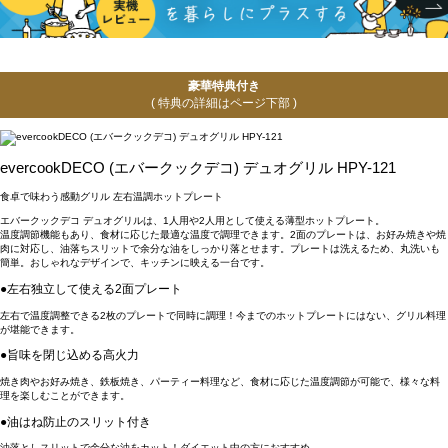
豪華特典付き
( 特典の詳細はページ下部 )
evercookDECO (エバークックデコ) デュオグリル HPY-121
食卓で味わう感動グリル 左右温調ホットプレート
エバークックデコ デュオグリルは、1人用や2人用として使える薄型ホットプレート。
温度調節機能もあり、食材に応じた最適な温度で調理できます。2面のプレートは、お好み焼きや焼
肉に対応し、油落ちスリットで余分な油をしっかり落とせます。プレートは洗えるため、丸洗いも
簡単。おしゃれなデザインで、キッチンに映える一台です。
●左右独立して使える2面プレート
左右で温度調整できる2枚のプレートで同時に調理！今までのホットプレートにはない、グリル料理
が堪能できます。
●旨味を閉じ込める高火力
焼き肉やお好み焼き、鉄板焼き、パーティー料理など、食材に応じた温度調節が可能で、様々な料
理を楽しむことができます。
●油はね防止のスリット付き
油落としスリットで余分な油をカット！ダイエット中の方におすすめ。