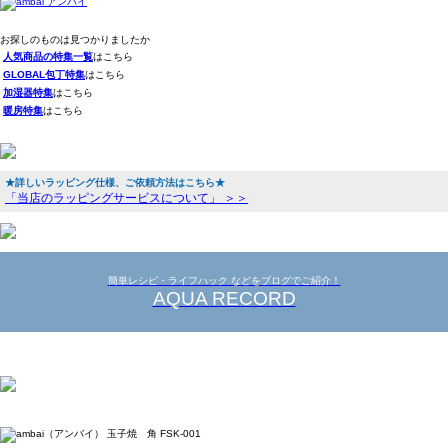
お探しのものは見つかりましたか
人気商品の特集一覧
はこちら
GLOBAL包丁特集
はこちら
加湿器特集
はこちら
暖房特集
はこちら
★詳しいラッピング仕様、ご依頼方法はこちら★
「当店のラッピングサービスについて」 ＞＞
簡単レシピ・ライフハック などをブログでご紹介！
AQUA RECORD