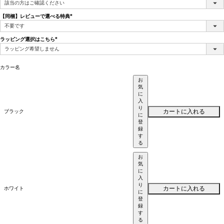
(必
須)
【同梱】レビューで選べる特典
(必
須)
ラッピング選択はこちら
(必
須)
カラー名
お
気
に
入
り
カートに入れる
ブラック
に
登
録
す
る
お
気
に
入
り
カートに入れる
ホワイト
に
登
録
す
る