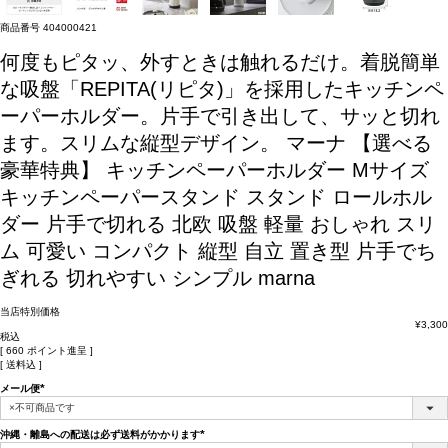
商品番号
404000421
何度もピタッ、外すときは触れるだけ。着脱簡単
な吸盤「REPITA(リピタ)」を採用したキッチンペ
ーパーホルダー。片手で引き出して、サッと切れ
ます。スリムな縦型デザイン。
マーナ 【選べる
豪華特典】 キッチンペーパーホルダー Mサイズ
キッチンペーパースタンド スタンド ロールホル
ダー 片手で切れる 北欧 吸盤 軽量 おしゃれ スリ
ム 可愛い コンパクト 縦型 自立 置き型 片手でち
ぎれる 切れやすい シンプル marna
当店特別価格
¥
3,300
税込
[
660
ポイント進呈 ]
送料込
メール便
(必
須)
沖縄・離島への配送は必ず送料がかかります