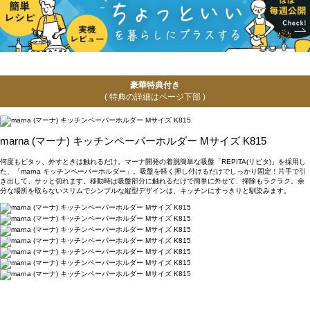
豪華特典付き
( 特典の詳細はページ下部 )
marna (マーナ) キッチンペーパーホルダー Mサイズ K815
何度もピタッ、外すときは触れるだけ。マーナ開発の着脱簡単な吸盤「REPITA(リピタ)」を採用し
た、「marna キッチンペーパーホルダー」。吸盤を軽く押し付けるだけでしっかり固定！片手で引
き出して、サッと切れます。移動時は吸盤部分に触れるだけで簡単に外せて、掃除もラクラク。余
分な場所を取らないスリムでシンプルな縦型デザインは、キッチンにすっきりと馴染みます。