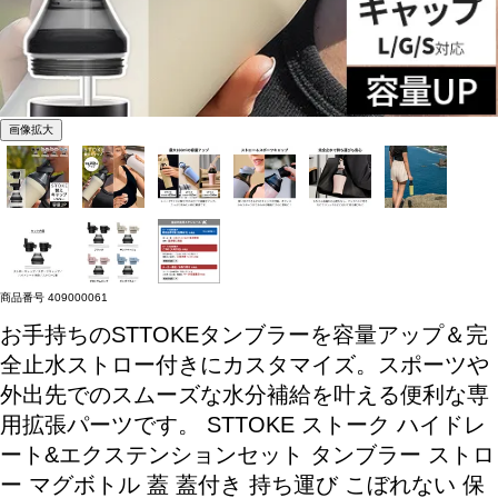
画像拡大
商品番号
409000061
お手持ちのSTTOKEタンブラーを容量アップ＆完
全止水ストロー付きにカスタマイズ。スポーツや
外出先でのスムーズな水分補給を叶える便利な専
用拡張パーツです。
STTOKE ストーク ハイドレ
ート&エクステンションセット タンブラー ストロ
ー マグボトル 蓋 蓋付き 持ち運び こぼれない 保