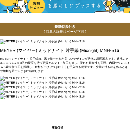
豪華特典付き
( 特典の詳細はページ下部 )
MEYER (マイヤー) ミッドナイト 片手鍋 (Midnight) MNH-S16
MEYER ミッドナイト 片手鍋は、黒で統一された美しいデザインが特徴の調理器具です。通常のア
ルミニウムの約8倍の硬度を持つ硬質アルマイト加工を施し、優れた耐久性を実現。内面やリムには
ふっ素樹脂加工を採用し、食材がこびりつきにくくお手入れも簡単です。少量の汁ものを作るとき
や麺類を茹でるときに活躍します。
商品仕様