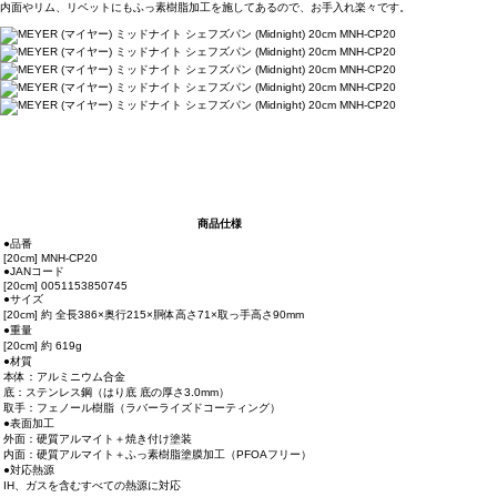
内面やリム、リベットにもふっ素樹脂加工を施してあるので、お手入れ楽々です。
商品仕様
●品番
[20cm] MNH-CP20
●JANコード
[20cm] 0051153850745
●サイズ
[20cm] 約 全長386×奥行215×胴体高さ71×取っ手高さ90mm
●重量
[20cm] 約 619g
●材質
本体：アルミニウム合金
底：ステンレス鋼（はり底 底の厚さ3.0mm）
取手：フェノール樹脂（ラバーライズドコーティング）
●表面加工
外面：硬質アルマイト＋焼き付け塗装
内面：硬質アルマイト＋ふっ素樹脂塗膜加工（PFOAフリー）
●対応熱源
IH、ガスを含むすべての熱源に対応