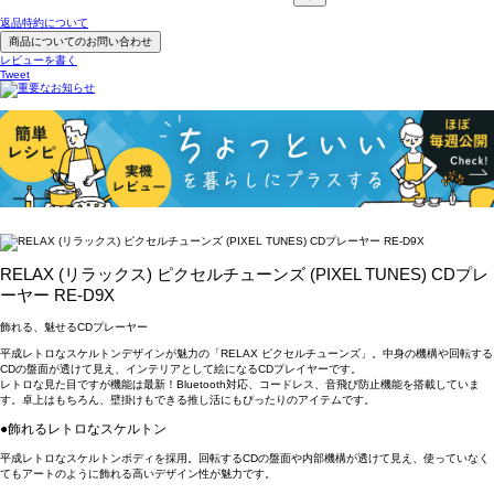
返品特約について
商品についてのお問い合わせ
レビューを書く
Tweet
RELAX (リラックス) ピクセルチューンズ (PIXEL TUNES) CDプレ
ーヤー RE-D9X
飾れる、魅せるCDプレーヤー
平成レトロなスケルトンデザインが魅力の「RELAX ピクセルチューンズ」。中身の機構や回転する
CDの盤面が透けて見え、インテリアとして絵になるCDプレイヤーです。
レトロな見た目ですが機能は最新！Bluetooth対応、コードレス、音飛び防止機能を搭載していま
す。卓上はもちろん、壁掛けもできる推し活にもぴったりのアイテムです。
●飾れるレトロなスケルトン
平成レトロなスケルトンボディを採用。回転するCDの盤面や内部機構が透けて見え、使っていなく
てもアートのように飾れる高いデザイン性が魅力です。