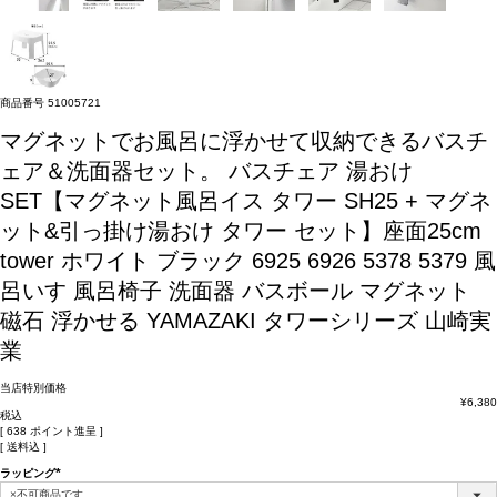
商品番号
51005721
マグネットでお風呂に浮かせて収納できるバスチ
ェア＆洗面器セット。
バスチェア 湯おけ
SET【マグネット風呂イス タワー SH25 + マグネ
ット&引っ掛け湯おけ タワー セット】座面25cm
tower ホワイト ブラック 6925 6926 5378 5379 風
呂いす 風呂椅子 洗面器 バスボール マグネット
磁石 浮かせる YAMAZAKI タワーシリーズ 山崎実
業
当店特別価格
¥
6,380
税込
[
638
ポイント進呈 ]
送料込
ラッピング
(必