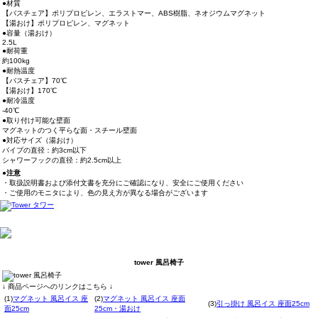
●材質
【バスチェア】ポリプロピレン、エラストマー、ABS樹脂、ネオジウムマグネット
【湯おけ】ポリプロピレン、マグネット
●容量（湯おけ）
2.5L
●耐荷重
約100kg
●耐熱温度
【バスチェア】70℃
【湯おけ】170℃
●耐冷温度
-40℃
●取り付け可能な壁面
マグネットのつく平らな面・スチール壁面
●対応サイズ（湯おけ）
パイプの直径：約3cm以下
シャワーフックの直径：約2.5cm以上
●注意
・取扱説明書および添付文書を充分にご確認になり、安全にご使用ください
・ご使用のモニタにより、色の見え方が異なる場合がございます
tower 風呂椅子
↓ 商品ページへのリンクはこちら ↓
(1)
マグネット 風呂イス 座
(2)
マグネット 風呂イス 座面
(3)
引っ掛け 風呂イス 座面25cm
面25cm
25cm・湯おけ