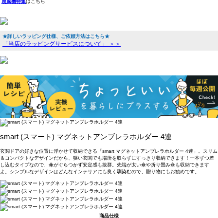
扇風機特集
はこちら
★詳しいラッピング仕様、ご依頼方法はこちら★
「当店のラッピングサービスについて」 ＞＞
smart (スマート) マグネットアンブレラホルダー 4連
玄関ドアの好きな位置に浮かせて収納できる「smart マグネットアンブレラホルダー 4連」。スリム
＆コンパクトなデザインだから、狭い玄関でも場所を取らずにすっきり収納できます！一本ずつ差
し込むタイプなので、傘がぐらつかず安定感も抜群。先端が太い傘や折り畳み傘も収納できます
よ。シンプルなデザインはどんなインテリアにも良く馴染むので、贈り物にもお勧めです。
商品仕様