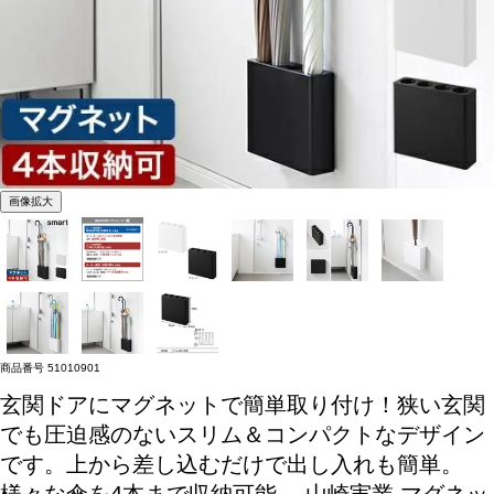
画像拡大
商品番号
51010901
玄関ドアにマグネットで簡単取り付け！狭い玄関
でも圧迫感のないスリム＆コンパクトなデザイン
です。上から差し込むだけで出し入れも簡単。