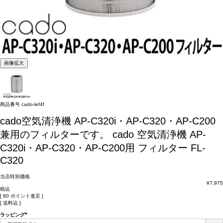
画像拡大
商品番号
cado-lef4f
cado空気清浄機 AP-C320i・AP-C320・AP-C200
兼用のフィルターです。
cado 空気清浄機 AP-
C320i・AP-C320・AP-C200用 フィルター FL-
C320
当店特別価格
¥
7,975
税込
[
80
ポイント進呈 ]
送料込
ラッピング
(必