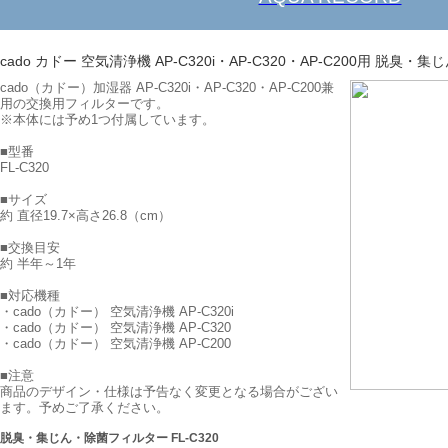
cado カドー 空気清浄機 AP-C320i・AP-C320・AP-C200用 脱臭・
cado（カドー）加湿器 AP-C320i・AP-C320・AP-C200兼
用の交換用フィルターです。
※本体には予め1つ付属しています。
■型番
FL-C320
■サイズ
約 直径19.7×高さ26.8（cm）
■交換目安
約 半年～1年
■対応機種
・cado（カドー） 空気清浄機 AP-C320i
・cado（カドー） 空気清浄機 AP-C320
・cado（カドー） 空気清浄機 AP-C200
■注意
商品のデザイン・仕様は予告なく変更となる場合がござい
ます。予めご了承ください。
脱臭・集じん・除菌フィルター FL-C320