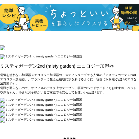
ミスティガーデン2nd (misty garden) エコロジー加湿器
電気を使わない加湿器＝エコロジー加湿器のミスティシリーズでも人気の「ミスティガーデン2nd
エコロジー加湿器」。プランターに生えた植物に水をあげるように、容器に水を注ぐだけのエコな
加湿器です。
電源が要らないので、オフィスのデスク上やテーブル、寝室のベッドサイドにもおすすめ。ペット
や赤ちゃん、小さなお子様がいるご家庭でも安心してお使いいただけます。