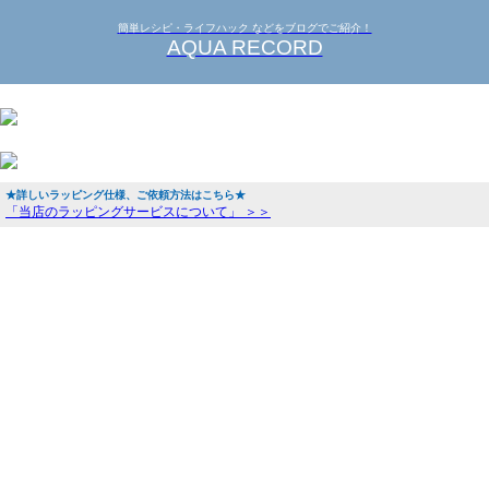
簡単レシピ・ライフハック などをブログでご紹介！
AQUA RECORD
★詳しいラッピング仕様、ご依頼方法はこちら★
「当店のラッピングサービスについて」 ＞＞