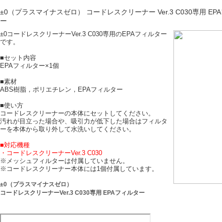
±0（プラスマイナスゼロ） コードレスクリーナー Ver.3 C030専用 E
ー
±0コードレスクリーナーVer.3 C030専用のEPAフィルター
です。
■セット内容
EPAフィルター×1個
■素材
ABS樹脂，ポリエチレン，EPAフィルター
■使い方
コードレスクリーナーの本体にセットしてください。
汚れが目立った場合や、吸引力が低下した場合はフィルタ
ーを本体から取り外して水洗いしてください。
■対応機種
・コードレスクリーナーVer.3 C030
※メッシュフィルターは付属していません。
※コードレスクリーナー本体には1個付属しています。
±0（プラスマイナスゼロ）
コードレスクリーナーVer.3 C030専用 EPAフィルター