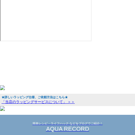
★詳しいラッピング仕様、ご依頼方法はこちら★
「当店のラッピングサービスについて」 ＞＞
簡単レシピ・ライフハック などをブログでご紹介！
AQUA RECORD