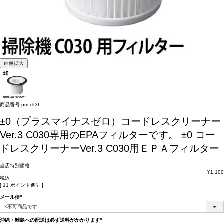
画像拡大
商品番号
pm-clr3f
±0（プラスマイナスゼロ）コードレスクリーナー
Ver.3 C030専用のEPAフィルターです。
±0 コー
ドレスクリーナーVer.3 C030用ＥＰＡフィルター
当店特別価格
¥
1,100
税込
[
11
ポイント進呈 ]
メール便
(必
須)
沖縄・離島への配送は必ず送料がかかります