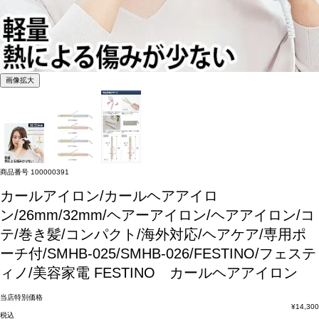
画像拡大
商品番号
100000391
カールアイロン/カールヘアアイロ
ン/26mm/32mm/ヘアーアイロン/ヘアアイロン/コ
テ/巻き髪/コンパクト/海外対応/ヘアケア/専用ポ
ーチ付/SMHB-025/SMHB-026/FESTINO/フェステ
ィノ/美容家電
FESTINO カールヘアアイロン
当店特別価格
¥
14,300
税込