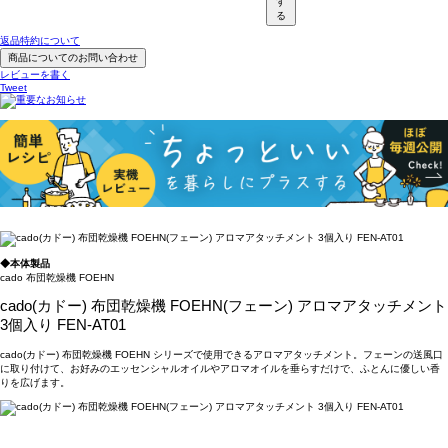
す
る
返品特約について
商品についてのお問い合わせ
レビューを書く
Tweet
◆本体製品
cado 布団乾燥機 FOEHN
cado(カドー) 布団乾燥機 FOEHN(フェーン) アロマアタッチメント
3個入り FEN-AT01
cado(カドー) 布団乾燥機 FOEHN シリーズで使用できるアロマアタッチメント。フェーンの送風口
に取り付けて、お好みのエッセンシャルオイルやアロマオイルを垂らすだけで、ふとんに優しい香
りを広げます。