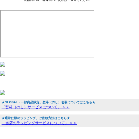
★GLOBAL・一部商品限定、熨斗（のし）包装についてはこちら★
「熨斗（のし）サービスについて」 ＞＞
★通常仕様のラッピング、ご依頼方法はこちら★
「当店のラッピングサービスについて」 ＞＞