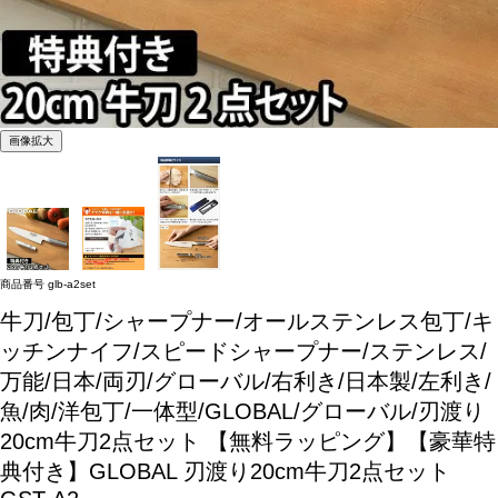
画像拡大
商品番号
glb-a2set
牛刀/包丁/シャープナー/オールステンレス包丁/キ
ッチンナイフ/スピードシャープナー/ステンレス/
万能/日本/両刃/グローバル/右利き/日本製/左利き/
魚/肉/洋包丁/一体型/GLOBAL/グローバル/刃渡り
20cm牛刀2点セット
【無料ラッピング】【豪華特
典付き】GLOBAL 刃渡り20cm牛刀2点セット