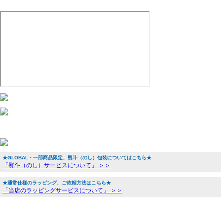
★GLOBAL・一部商品限定、熨斗（のし）包装についてはこちら★
「熨斗（のし）サービスについて」 ＞＞
★通常仕様のラッピング、ご依頼方法はこちら★
「当店のラッピングサービスについて」 ＞＞