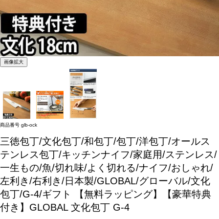
画像拡大
商品番号
glb-ock
三徳包丁/文化包丁/和包丁/包丁/洋包丁/オールス
テンレス包丁/キッチンナイフ/家庭用/ステンレス/
一生もの/魚/切れ味/よく切れる/ナイフ/おしゃれ/
左利き/右利き/日本製/GLOBAL/グローバル/文化
包丁/G-4/ギフト
【無料ラッピング】【豪華特典
付き】GLOBAL 文化包丁 G-4