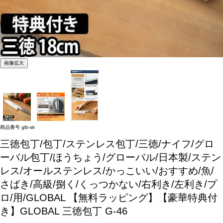
画像拡大
商品番号
glb-sk
三徳包丁/包丁/ステンレス包丁/三徳/ナイフ/グロ
ーバル包丁/ほうちょう/グローバル/日本製/ステン
レス/オールステンレス/かっこいい/おすすめ/魚/
さばき/高級/捌く/くっつかない/右利き/左利き/プ
ロ/用/GLOBAL
【無料ラッピング】【豪華特典付
き】GLOBAL 三徳包丁 G-46