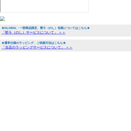
★GLOBAL・一部商品限定、熨斗（のし）包装についてはこちら★
「熨斗（のし）サービスについて」 ＞＞
★通常仕様のラッピング、ご依頼方法はこちら★
「当店のラッピングサービスについて」 ＞＞