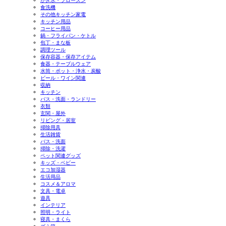
かき氷・フローズン
食洗機
その他キッチン家電
キッチン用品
コーヒー用品
鍋・フライパン・ケトル
包丁・まな板
調理ツール
保存容器・保存アイテム
食器・テーブルウェア
水筒・ポット・浄水・炭酸
ビール・ワイン関連
収納
キッチン
バス・洗面・ランドリー
衣類
玄関・屋外
リビング・居室
掃除用具
生活雑貨
バス・洗面
掃除・洗濯
ペット関連グッズ
キッズ・ベビー
エコ加湿器
生活用品
コスメ＆アロマ
文具・電卓
遊具
インテリア
照明・ライト
寝具・まくら