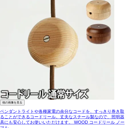
他の画像を見る
ペンダントライトや各種家電の余分なコードを、すっきり巻き取
ることができるコードリール。丈夫なスチール製なので、照明器
具にも安心してお使いいただけます。
WOOD コードリール ノー
マル