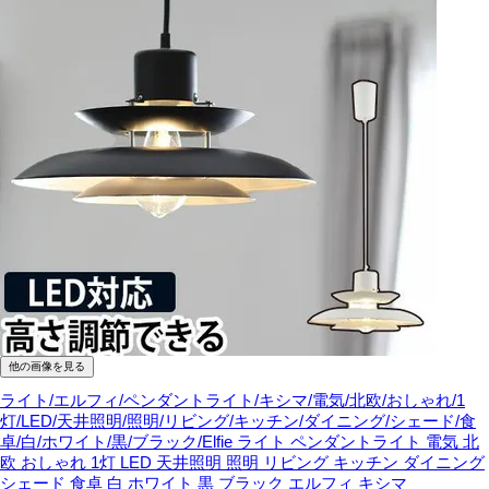
他の画像を見る
ライト/エルフィ/ペンダントライト/キシマ/電気/北欧/おしゃれ/1
灯/LED/天井照明/照明/リビング/キッチン/ダイニング/シェード/食
卓/白/ホワイト/黒/ブラック/Elfie
ライト ペンダントライト 電気 北
欧 おしゃれ 1灯 LED 天井照明 照明 リビング キッチン ダイニング
シェード 食卓 白 ホワイト 黒 ブラック エルフィ キシマ