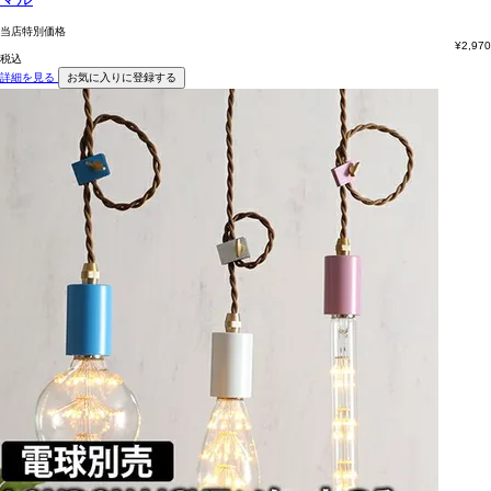
当店特別価格
¥
2,970
税込
詳細を見る
お気に入りに登録する