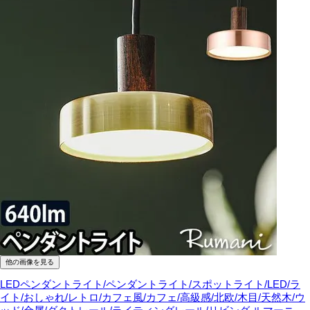
他の画像を見る
LEDペンダントライト/ペンダントライト/スポットライト/LED/ラ
イト/おしゃれ/レトロ/カフェ風/カフェ/高級感/北欧/木目/天然木/ウ