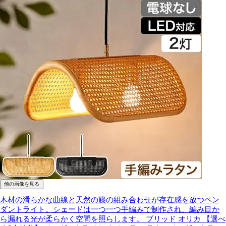
他の画像を見る
木材の滑らかな曲線と天然の籐の組み合わせが存在感を放つペン
ダントライト。シェードは一つ一つ手編みで制作され、編み目か
ら漏れる光が柔らかく空間を照らします。
ブリッド オリカ 【選べ