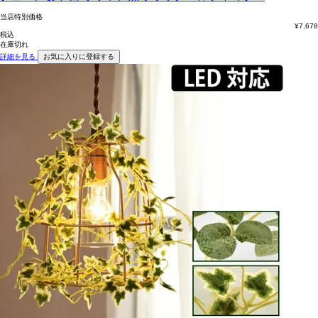
当店特別価格
¥
7,678
税込
在庫切れ
詳細を見る
お気に入りに登録する