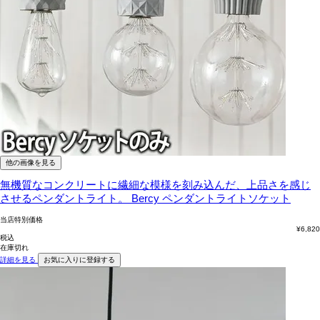
他の画像を見る
無機質なコンクリートに繊細な模様を刻み込んだ、上品さを感じ
させるペンダントライト。
Bercy ペンダントライトソケット
当店特別価格
¥
6,820
税込
在庫切れ
詳細を見る
お気に入りに登録する