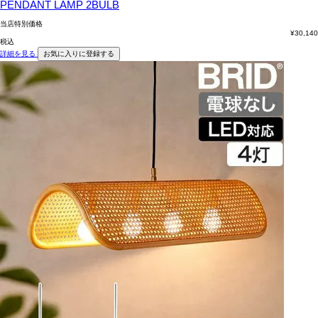
PENDANT LAMP 2BULB
当店特別価格
¥
30,140
税込
詳細を見る
お気に入りに登録する