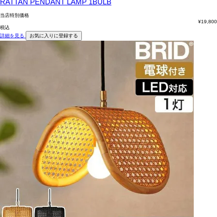
RATTAN PENDANT LAMP 1BULB
当店特別価格
¥
19,800
税込
詳細を見る
お気に入りに登録する