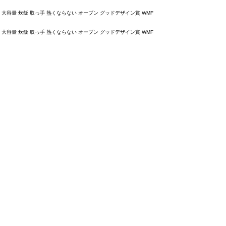
煮物 大容量 炊飯 取っ手 熱くならない オーブン グッドデザイン賞 WMF
煮物 大容量 炊飯 取っ手 熱くならない オーブン グッドデザイン賞 WMF