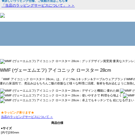
★詳しいラッピング仕様、ご依頼方法はこちら★
「当店のラッピングサービスについて」 ＞＞
WMF (ヴェーエムエフ) アイコニック ロースター 28cm
「WMF アイコニック ロースター 28cm」は、ドイツNo.1キッチン＆テーブルウェアブランド
優れた保温性で、煮込みはもちろんご飯の炊飯など様々な料理に活躍。食材を包み込むように加熱し
★ラッピング承ります★
当店のラッピングサービスについて ＞
商品仕様
●サイズ
[内寸]280mm