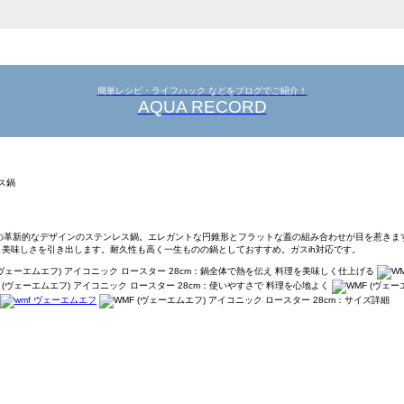
簡単レシピ・ライフハック などをブログでご紹介！
AQUA RECORD
WMFの革新的なデザインのステンレス鍋。エレガントな円錐形とフラットな蓋の組み合わせが目を惹きま
美味しさを引き出します。耐久性も高く一生ものの鍋としておすすめ。ガスih対応です。