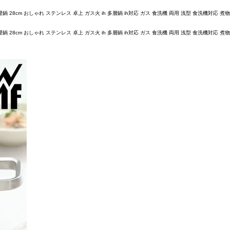
28cm おしゃれ ステンレス 卓上 ガス火 ih 多層鍋 ih対応 ガス 食洗機 両用 浅型 食洗機対応 
28cm おしゃれ ステンレス 卓上 ガス火 ih 多層鍋 ih対応 ガス 食洗機 両用 浅型 食洗機対応 